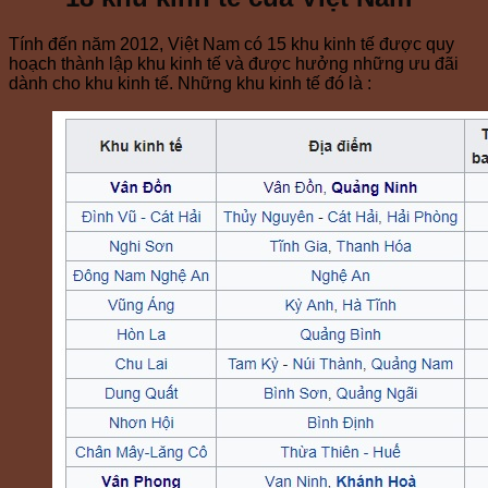
Tính đến năm 2012, Việt Nam có 15 khu kinh tế được quy
hoạch thành lập khu kinh tế và được hưởng những ưu đãi
dành cho khu kinh tế. Những khu kinh tế đó là :