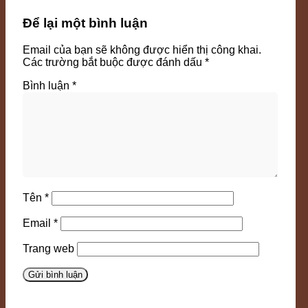
Để lại một bình luận
Email của bạn sẽ không được hiển thị công khai.
Các trường bắt buộc được đánh dấu
*
Bình luận
*
Tên
*
Email
*
Trang web