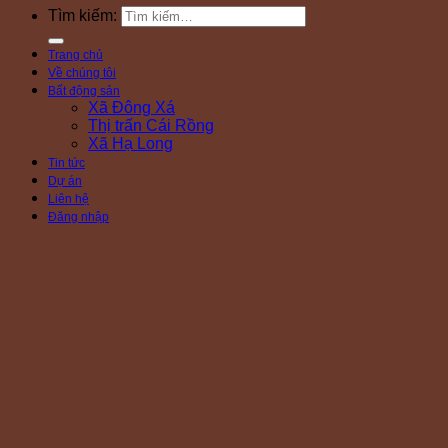
Tìm kiếm:
Trang chủ
Về chúng tôi
Bất động sản
Xã Đông Xá
Thị trấn Cái Rồng
Xã Hạ Long
Tin tức
Dự án
Liên hệ
Đăng nhập