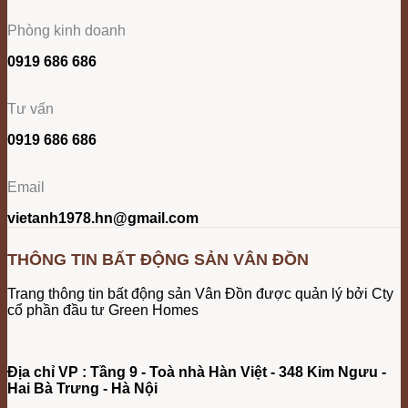
Phòng kinh doanh
0919 686 686
Tư vấn
0919 686 686
Email
vietanh1978.hn@gmail.com
THÔNG TIN BẤT ĐỘNG SẢN VÂN ĐỒN
Trang thông tin bất động sản Vân Đồn được quản lý bởi Cty
cổ phần đầu tư Green Homes
Địa chỉ VP : Tầng 9 - Toà nhà Hàn Việt - 348 Kim Ngưu -
Hai Bà Trưng - Hà Nội