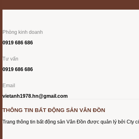
Phòng kinh doanh
0919 686 686
Tư vấn
0919 686 686
Email
vietanh1978.hn@gmail.com
THÔNG TIN BẤT ĐỘNG SẢN VÂN ĐỒN
Trang thông tin bất động sản Vân Đồn được quản lý bởi Cty