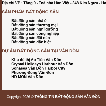
Địa chỉ VP : Tầng 9 - Toà nhà Hàn Việt - 348 Kim Ngưu - H
SẢN PHẨM BẤT ĐỘNG SẢN
Bất động sản nhà ở
Bất động sản thương mại
Bất động sản nghỉ dưỡng
Bất động sản công nghiệp
Bất động sản đất nền
Bất động sản đặc biệt
DỰ ÁN BẤT ĐỘNG SẢN TẠI VÂN ĐỒN
Khu đô thị Ao Tiên Vân Đồn
Crystal Holidays Harbour Vân Đồn
Sonasea Vân Đồn Harbor City
Phương Đông Vân Đồn
HD MON Vân Đồn
Copyright 2026 ©
THÔNG TIN BẤT ĐỘNG SẢN VÂN ĐỒN