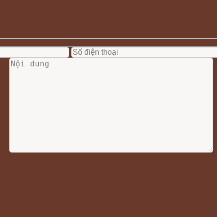
Đăng ký tư vấn
Liên hệ với chúng tôi