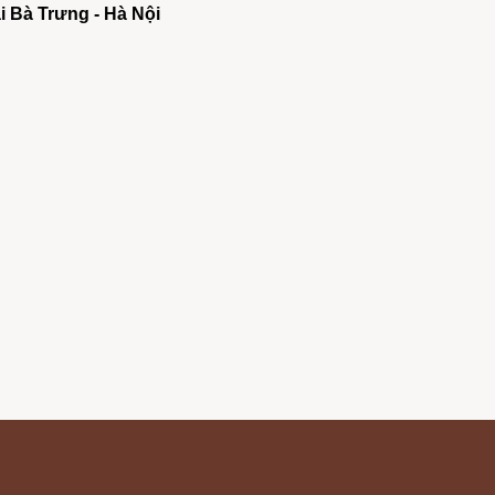
ai Bà Trưng - Hà Nội