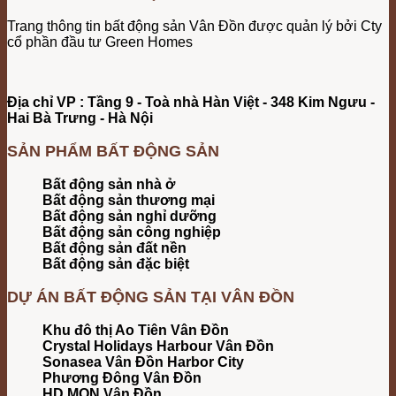
Trang thông tin bất động sản Vân Đồn được quản lý bởi Cty
cổ phần đầu tư Green Homes
Địa chỉ VP : Tầng 9 - Toà nhà Hàn Việt - 348 Kim Ngưu -
Hai Bà Trưng - Hà Nội
SẢN PHẨM BẤT ĐỘNG SẢN
Bất động sản nhà ở
Bất động sản thương mại
Bất động sản nghỉ dưỡng
Bất động sản công nghiệp
Bất động sản đất nền
Bất động sản đặc biệt
DỰ ÁN BẤT ĐỘNG SẢN TẠI VÂN ĐỒN
Khu đô thị Ao Tiên Vân Đồn
Crystal Holidays Harbour Vân Đồn
Sonasea Vân Đồn Harbor City
Phương Đông Vân Đồn
HD MON Vân Đồn