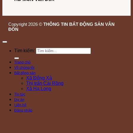
Copyright 2026 ©
THÔNG TIN BẤT ĐỘNG SẢN VÂN
ĐỒN
Tìm kiếm:
Trang chủ
Về chúng tôi
Bất động sản
Xã Đông Xá
Thị trấn Cái Rồng
Xã Hạ Long
Tin tức
Dự án
Liên hệ
Đăng nhập