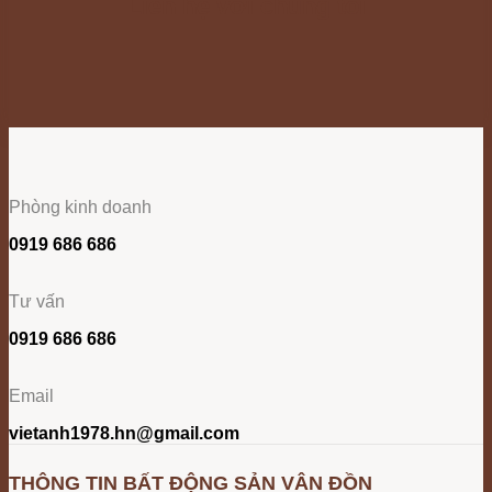
Liên hệ với chúng tôi
Phòng kinh doanh
0919 686 686
Tư vấn
0919 686 686
Email
vietanh1978.hn@gmail.com
THÔNG TIN BẤT ĐỘNG SẢN VÂN ĐỒN