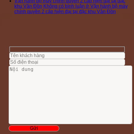
Vận hành bộ máy chính quyền 2 cấp hiện đại tại đặc
khu Vân Đồn
Không có bình luận
ở Vận hành bộ máy
chính quyền 2 cấp hiện đại tại đặc khu Vân Đồn
Đăng ký tư vấn