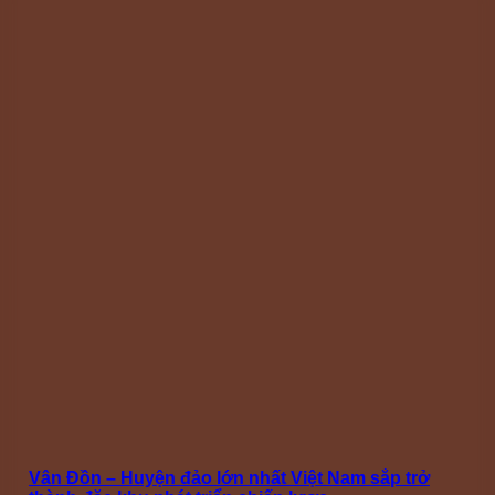
Vân Đồn – Huyện đảo lớn nhất Việt Nam sắp trở