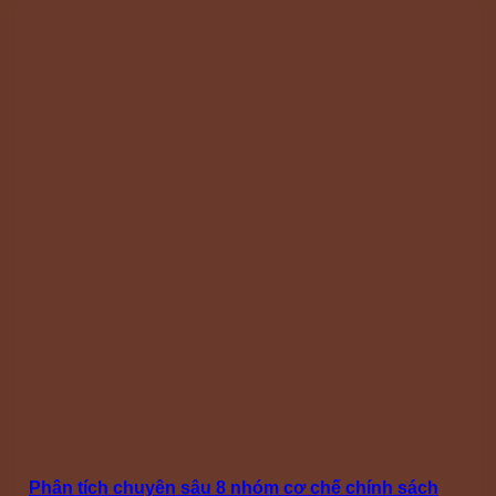
Phân tích chuyên sâu 8 nhóm cơ chế chính sách