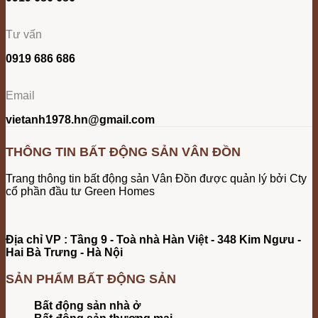
Tư vấn
0919 686 686
Email
vietanh1978.hn@gmail.com
THÔNG TIN BẤT ĐỘNG SẢN VÂN ĐỒN
Trang thông tin bất động sản Vân Đồn được quản lý bởi Cty
cổ phần đầu tư Green Homes
Địa chỉ VP : Tầng 9 - Toà nhà Hàn Việt - 348 Kim Ngưu -
Hai Bà Trưng - Hà Nội
SẢN PHẨM BẤT ĐỘNG SẢN
Bất động sản nhà ở