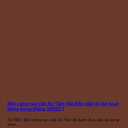
Bến cảng cao cấp Ao Tiên Vân Đồn sắp đi vào hoạt
động trong tháng 3/2023 ?
Từ 28/2, Bến cảng cao cấp Ao Tiên sẽ được đưa vào sử dụng
phục...