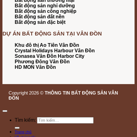
Bất động sản thương mại
Bất động sản nghỉ dưỡng
Bất động sản công nghiệp
Bất động sản đất nền
Bất động sản đặc biệt
DỰ ÁN BẤT ĐỘNG SẢN TẠI VÂN ĐỒN
Khu đô thị Ao Tiên Vân Đồn
Crystal Holidays Harbour Vân Đồn
Sonasea Vân Đồn Harbor City
Phương Đông Vân Đồn
HD MON Vân Đồn
Copyright 2026 ©
THÔNG TIN BẤT ĐỘNG SẢN VÂN
ĐỒN
Tìm kiếm:
Trang chủ