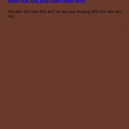
thành đặc khu phát triển chiến lược
Với diện tích hơn 551 km² và tập hợp khoảng 600 hòn đảo lớn
nhỏ,...