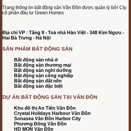
Trang thông tin bất động sản Vân Đồn được quản lý bởi Cty
cổ phần đầu tư Green Homes
Địa chỉ VP : Tầng 9 - Toà nhà Hàn Việt - 348 Kim Ngưu -
Hai Bà Trưng - Hà Nội
SẢN PHẨM BẤT ĐỘNG SẢN
Bất động sản nhà ở
Bất động sản thương mại
Bất động sản nghỉ dưỡng
Bất động sản công nghiệp
Bất động sản đất nền
Bất động sản đặc biệt
DỰ ÁN BẤT ĐỘNG SẢN TẠI VÂN ĐỒN
Khu đô thị Ao Tiên Vân Đồn
Crystal Holidays Harbour Vân Đồn
Sonasea Vân Đồn Harbor City
Phương Đông Vân Đồn
HD MON Vân Đồn