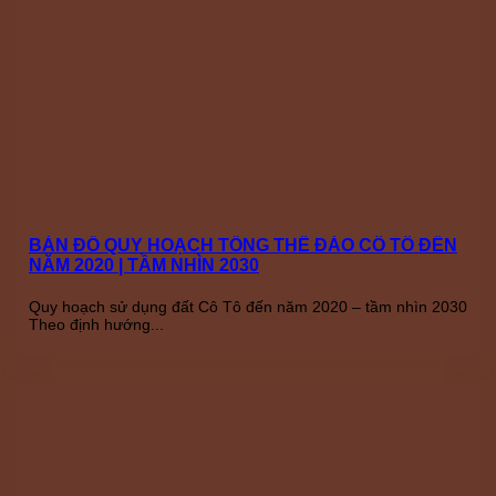
BẢN ĐỒ QUY HOẠCH TỔNG THỂ ĐẢO CÔ TÔ ĐẾN
NĂM 2020 | TẦM NHÌN 2030
Quy hoạch sử dụng đất Cô Tô đến năm 2020 – tầm nhìn 2030
Theo định hướng...