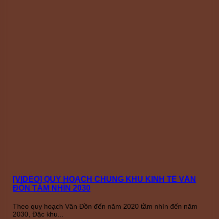
[VIDEO] QUY HOẠCH CHUNG KHU KINH TẾ VÂN
ĐỒN TẦM NHÌN 2030
Theo quy hoạch Vân Đồn đến năm 2020 tầm nhìn đến năm
2030, Đặc khu...