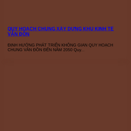
QUY HOẠCH CHUNG XÂY DỰNG KHU KINH TẾ
VÂN ĐỒN
ĐỊNH HƯỚNG PHÁT TRIỂN KHÔNG GIAN QUY HOẠCH
CHUNG VÂN ĐỒN ĐẾN NĂM 2050 Quy...