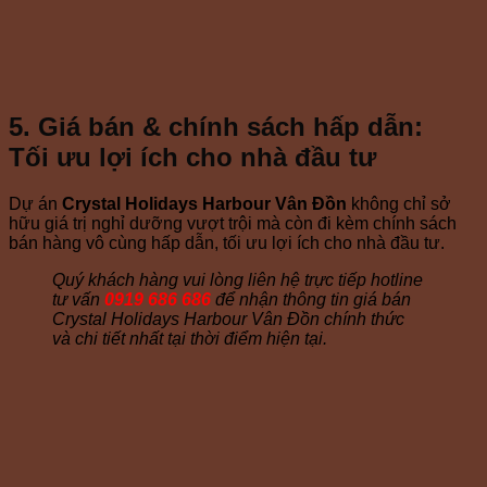
5. Giá bán & chính sách hấp dẫn:
Tối ưu lợi ích cho nhà đầu tư
Dự án
Crystal Holidays Harbour Vân Đồn
không chỉ sở
hữu giá trị nghỉ dưỡng vượt trội mà còn đi kèm chính sách
bán hàng vô cùng hấp dẫn, tối ưu lợi ích cho nhà đầu tư.
Quý khách hàng vui lòng liên hệ trực tiếp hotline
tư vấn
0919 686 686
để nhận thông tin giá bán
Crystal Holidays Harbour Vân Đồn chính thức
và chi tiết nhất tại thời điểm hiện tại.