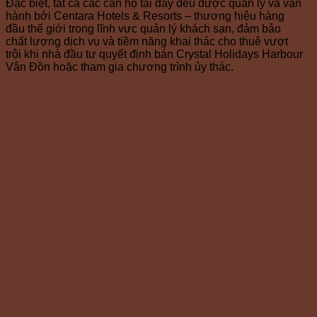
Đặc biệt, tất cả các căn hộ tại đây đều được quản lý và vận
hành bởi Centara Hotels & Resorts – thương hiệu hàng
đầu thế giới trong lĩnh vực quản lý khách sạn, đảm bảo
chất lượng dịch vụ và tiềm năng khai thác cho thuê vượt
trội khi nhà đầu tư quyết định bán Crystal Holidays Harbour
Vân Đồn hoặc tham gia chương trình ủy thác.