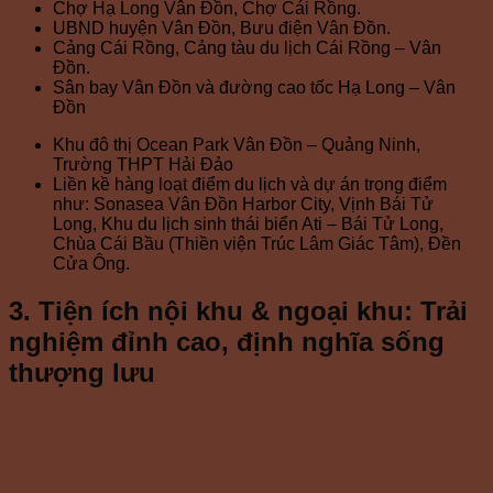
Chợ Hạ Long Vân Đồn, Chợ Cái Rồng.
UBND huyện Vân Đồn, Bưu điện Vân Đồn.
Cảng Cái Rồng, Cảng tàu du lịch Cái Rồng – Vân
Đồn.
Sân bay Vân Đồn và đường cao tốc Hạ Long – Vân
Đồn
Khu đô thị Ocean Park Vân Đồn – Quảng Ninh,
Trường THPT Hải Đảo
Liền kề hàng loạt điểm du lịch và dự án trọng điểm
như: Sonasea Vân Đồn Harbor City, Vịnh Bái Tử
Long, Khu du lịch sinh thái biển Ati – Bái Tử Long,
Chùa Cái Bầu (Thiền viện Trúc Lâm Giác Tâm), Đền
Cửa Ông.
3. Tiện ích nội khu & ngoại khu: Trải
nghiệm đỉnh cao, định nghĩa sống
thượng lưu