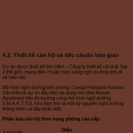
4.2. Thiết kế căn hộ và tiêu chuẩn bàn giao
Dự án được thiết kế bởi HBA – Công ty thiết kế nội thất Top
2 thế giới, mang đến chuẩn mực sống nghỉ dưỡng tinh tế
và hiện đại.
Mô hình nghỉ dưỡng tiên phong: Crystal Holidays Harbour
Vân Đồn là dự án đầu tiên áp dụng mô hình Resort
Apartment trên thị trường cùng mô hình nghỉ dưỡng
S.M.A.R.T 5.0, hứa hẹn mở ra một kỷ nguyên nghỉ dưỡng
thông minh và đầy khác biệt.
Phân loại căn hộ theo hạng phòng cao cấp:
Diện
Loại căn