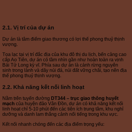
2.1. Vị trí của dự án
Dự án là tâm điểm giao thương có lợi thế phong thuỷ thịnh
vượng.
Tọa lạc tại vị trí đắc địa của khu đô thị du lịch, bến cảng cao
cấp Ao Tiên, dự án có tầm nhìn gần như hoàn toàn ra vịnh
Bái Tử Long kỳ vĩ. Phía sau dự án là cánh rừng nguyên
sinh trong lành và dãy núi đá, núi đất vững chãi, tạo nên địa
thế phong thuỷ thịnh vượng.
2.2. Khả năng kết nối linh hoạt
Nằm trên tuyến đường
DT344 – trục giao thông huyết
mạch
của huyện đảo Vân Đồn, dự án có khả năng kết nối
linh hoạt chỉ 5-10 phút đến các tiện ích trung tâm, khu nghỉ
dưỡng và danh lam thắng cảnh nổi tiếng trong khu vực.
Kết nối nhanh chóng đến các địa điểm trọng yếu: