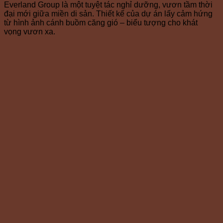
Everland Group là một tuyệt tác nghỉ dưỡng, vươn tầm thời
đại mới giữa miền di sản. Thiết kế của dự án lấy cảm hứng
từ hình ảnh cánh buồm căng gió – biểu tượng cho khát
vọng vươn xa.