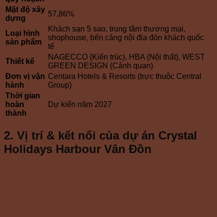
Mật độ xây
57,86%
dựng
Khách sạn 5 sao, trung tâm thương mại,
Loại hình
shophouse, bến cảng nội địa đón khách quốc
sản phẩm
tế
NAGECCO (Kiến trúc), HBA (Nội thất), WEST
Thiết kế
GREEN DESIGN (Cảnh quan)
Đơn vị vận
Centara Hotels & Resorts (trực thuộc Central
hành
Group)
Thời gian
hoàn
Dự kiến năm 2027
thành
2. Vị trí & kết nối của dự án Crystal
Holidays Harbour Vân Đồn