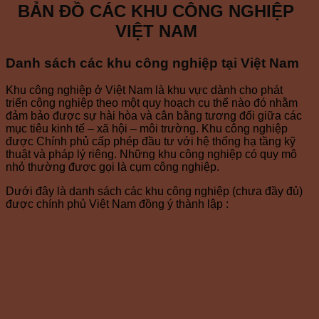
BẢN ĐỒ CÁC KHU CÔNG NGHIỆP
VIỆT NAM
Danh sách các khu công nghiệp tại Việt Nam
Khu công nghiệp ở Việt Nam là khu vực dành cho phát
triển công nghiệp theo một quy hoạch cụ thể nào đó nhằm
đảm bảo được sự hài hòa và cân bằng tương đối giữa các
mục tiêu kinh tế – xã hội – môi trường. Khu công nghiệp
được Chính phủ cấp phép đầu tư với hệ thống hạ tầng kỹ
thuật và pháp lý riêng. Những khu công nghiệp có quy mô
nhỏ thường được gọi là cụm công nghiệp.
Dưới đây là danh sách các khu công nghiệp (chưa đầy đủ)
được chính phủ Việt Nam đồng ý thành lập :