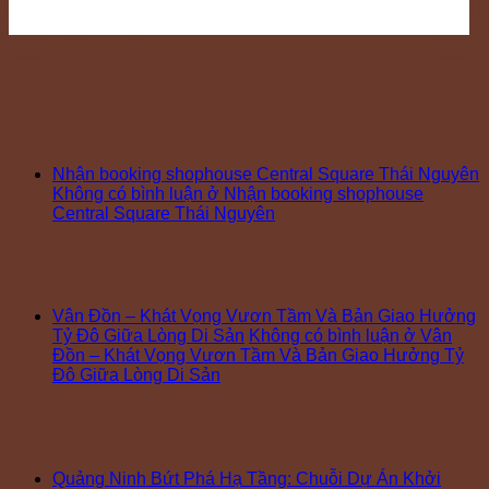
Bài viết mới
Nhận booking shophouse Central Square Thái Nguyên
Không có bình luận
ở Nhận booking shophouse
Central Square Thái Nguyên
Vân Đồn – Khát Vọng Vươn Tầm Và Bản Giao Hưởng
Tỷ Đô Giữa Lòng Di Sản
Không có bình luận
ở Vân
Đồn – Khát Vọng Vươn Tầm Và Bản Giao Hưởng Tỷ
Đô Giữa Lòng Di Sản
Quảng Ninh Bứt Phá Hạ Tầng: Chuỗi Dự Án Khởi