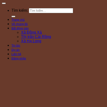
Tìm kiếm:
Trang chủ
Về chúng tôi
Bất động sản
Xã Đông Xá
Thị trấn Cái Rồng
Xã Hạ Long
Tin tức
Dự án
Liên hệ
Đăng nhập