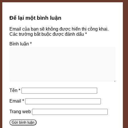
Để lại một bình luận
Email của bạn sẽ không được hiển thị công khai.
Các trường bắt buộc được đánh dấu
*
Bình luận
*
Tên
*
Email
*
Trang web