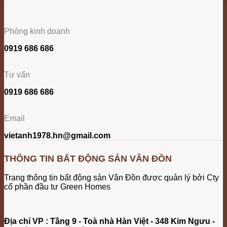
Phòng kinh doanh
0919 686 686
Tư vấn
0919 686 686
Email
vietanh1978.hn@gmail.com
THÔNG TIN BẤT ĐỘNG SẢN VÂN ĐỒN
Trang thông tin bất động sản Vân Đồn được quản lý bởi Cty
cổ phần đầu tư Green Homes
Địa chỉ VP : Tầng 9 - Toà nhà Hàn Việt - 348 Kim Ngưu -