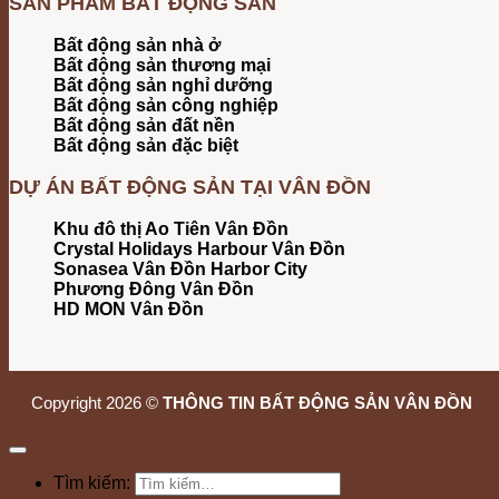
SẢN PHẨM BẤT ĐỘNG SẢN
Bất động sản nhà ở
Bất động sản thương mại
Bất động sản nghỉ dưỡng
Bất động sản công nghiệp
Bất động sản đất nền
Bất động sản đặc biệt
DỰ ÁN BẤT ĐỘNG SẢN TẠI VÂN ĐỒN
Khu đô thị Ao Tiên Vân Đồn
Crystal Holidays Harbour Vân Đồn
Sonasea Vân Đồn Harbor City
Phương Đông Vân Đồn
HD MON Vân Đồn
Copyright 2026 ©
THÔNG TIN BẤT ĐỘNG SẢN VÂN ĐỒN
Tìm kiếm: