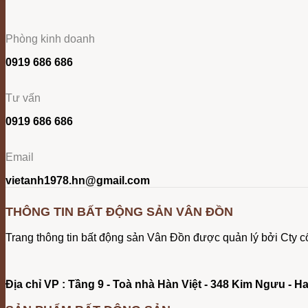
Phòng kinh doanh
0919 686 686
Tư vấn
0919 686 686
Email
vietanh1978.hn@gmail.com
THÔNG TIN BẤT ĐỘNG SẢN VÂN ĐỒN
Trang thông tin bất động sản Vân Đồn được quản lý bởi Cty
Địa chỉ VP : Tầng 9 - Toà nhà Hàn Việt - 348 Kim Ngưu - H