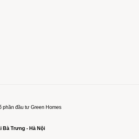
 cổ phần đầu tư Green Homes
ai Bà Trưng - Hà Nội