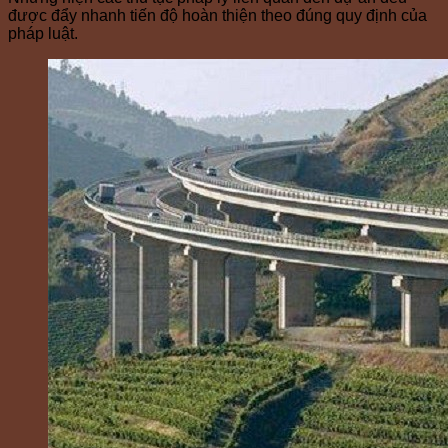
được đẩy nhanh tiến độ hoàn thiện theo đúng quy định của
pháp luật.