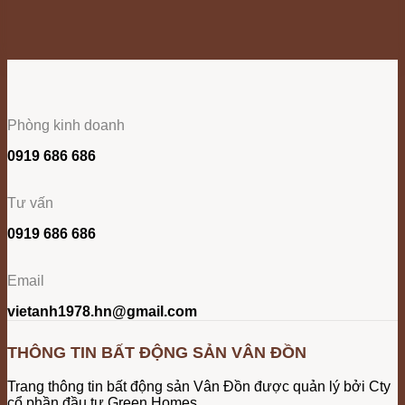
Phòng kinh doanh
0919 686 686
Tư vấn
0919 686 686
Email
vietanh1978.hn@gmail.com
THÔNG TIN BẤT ĐỘNG SẢN VÂN ĐỒN
Trang thông tin bất động sản Vân Đồn được quản lý bởi Cty
cổ phần đầu tư Green Homes