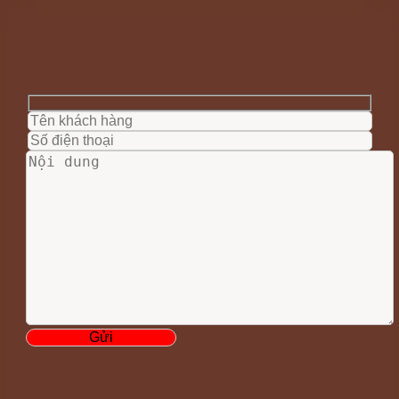
Đăng ký tư vấn
Liên hệ với chúng tôi