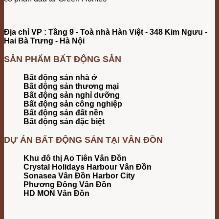
Địa chỉ VP : Tầng 9 - Toà nhà Hàn Việt - 348 Kim Ngưu -
Hai Bà Trưng - Hà Nội
SẢN PHẨM BẤT ĐỘNG SẢN
Bất động sản nhà ở
Bất động sản thương mại
Bất động sản nghỉ dưỡng
Bất động sản công nghiệp
Bất động sản đất nền
Bất động sản đặc biệt
DỰ ÁN BẤT ĐỘNG SẢN TẠI VÂN ĐỒN
Khu đô thị Ao Tiên Vân Đồn
Crystal Holidays Harbour Vân Đồn
Sonasea Vân Đồn Harbor City
Phương Đông Vân Đồn
HD MON Vân Đồn