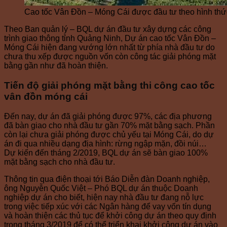
Cao tốc Vân Đồn – Móng Cái được đầu tư theo hình th
Theo Ban quản lý – BQL dự án đầu tư xây dựng các công
trình giao thông tỉnh Quảng Ninh, Dự án cao tốc Vân Đồn –
Móng Cái hiện đang vướng lớn nhất từ phía nhà đầu tư do
chưa thu xếp được nguồn vốn còn công tác giải phóng mặt
bằng gần như đã hoàn thiện.
Tiến độ giải phóng mặt bằng thi công cao tốc
vân đồn móng cái
Đến nay, dự án đã giải phóng được 97%, các địa phương
đã bàn giao cho nhà đầu tư gần 70% mặt bằng sạch. Phần
còn lại chưa giải phóng được chủ yếu tại Móng Cái, do dự
án đi qua nhiều dạng địa hình: rừng ngập mặn, đồi núi…
Dự kiến đến tháng 2/2019, BQL dự án sẽ bàn giao 100%
mặt bằng sạch cho nhà đầu tư.
Thông tin qua điện thoại tới Báo Diễn đàn Doanh nghiệp,
ông Nguyễn Quốc Việt – Phó BQL dự án thuộc Doanh
nghiệp dự án cho biết, hiện nay nhà đầu tư đang nỗ lực
trong việc tiếp xúc với các Ngân hàng để vay vốn tín dụng
và hoàn thiện các thủ tục để khởi công dự án theo quy định
trong tháng 3/2019 để có thể triển khai khởi công dự án vào