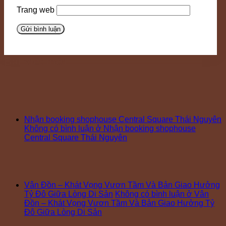
Trang web
Bài viết mới
Nhận booking shophouse Central Square Thái Nguyên
Không có bình luận
ở Nhận booking shophouse
Central Square Thái Nguyên
Vân Đồn – Khát Vọng Vươn Tầm Và Bản Giao Hưởng
Tỷ Đô Giữa Lòng Di Sản
Không có bình luận
ở Vân
Đồn – Khát Vọng Vươn Tầm Và Bản Giao Hưởng Tỷ
Đô Giữa Lòng Di Sản