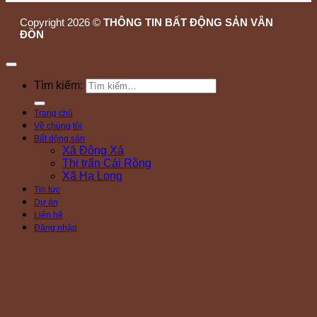
Copyright 2026 ©
THÔNG TIN BẤT ĐỘNG SẢN VÂN
ĐỒN
Tìm kiếm:
Trang chủ
Về chúng tôi
Bất động sản
Xã Đông Xá
Thị trấn Cái Rồng
Xã Hạ Long
Tin tức
Dự án
Liên hệ
Đăng nhập