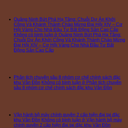
Quảng Ninh Bứt Phá Hạ Tầng: Chuỗi Dự Án Khởi
Công Và Khánh Thành Chào Mừng Đại Hội XIV – Cơ
Hội Vàng Cho Nhà Đầu Tư Bất Động Sản Cao Cấp
Không có bình luận
ở Quảng Ninh Bứt Phá Hạ Tầng:
Chuỗi Dự Án Khởi Công Và Khánh Thành Chào Mừng
Đại Hội XIV – Cơ Hội Vàng Cho Nhà Đầu Tư Bất
Động Sản Cao Cấp
Phân tích chuyên sâu 8 nhóm cơ chế chính sách đặc
khu Vân Đồn
Không có bình luận
ở Phân tích chuyên
sâu 8 nhóm cơ chế chính sách đặc khu Vân Đồn
Vận hành bộ máy chính quyền 2 cấp hiện đại tại đặc
khu Vân Đồn
Không có bình luận
ở Vận hành bộ máy
chính quyền 2 cấp hiện đại tại đặc khu Vân Đồn