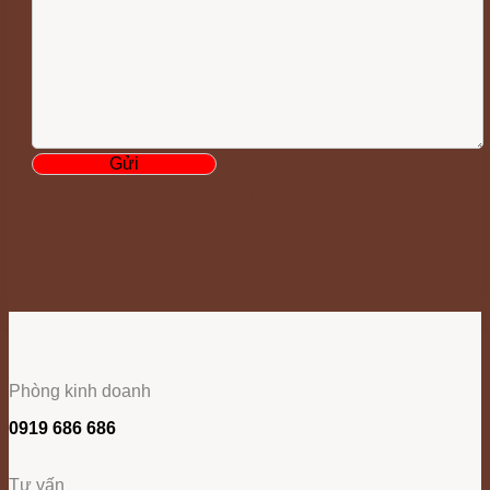
Liên hệ với chúng tôi
Phòng kinh doanh
0919 686 686
Tư vấn