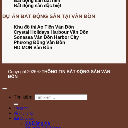
Bất động sản đất nền
Bất động sản đặc biệt
DỰ ÁN BẤT ĐỘNG SẢN TẠI VÂN ĐỒN
Khu đô thị Ao Tiên Vân Đồn
Crystal Holidays Harbour Vân Đồn
Sonasea Vân Đồn Harbor City
Phương Đông Vân Đồn
HD MON Vân Đồn
Copyright 2026 ©
THÔNG TIN BẤT ĐỘNG SẢN VÂN
ĐỒN
Tìm kiếm:
Trang chủ
Về chúng tôi
Bất động sản
Xã Đông Xá