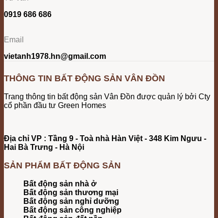
0919 686 686
Email
vietanh1978.hn@gmail.com
THÔNG TIN BẤT ĐỘNG SẢN VÂN ĐỒN
Trang thông tin bất động sản Vân Đồn được quản lý bởi Cty
cổ phần đầu tư Green Homes
Địa chỉ VP : Tầng 9 - Toà nhà Hàn Việt - 348 Kim Ngưu -
Hai Bà Trưng - Hà Nội
SẢN PHẨM BẤT ĐỘNG SẢN
Bất động sản nhà ở
Bất động sản thương mại
Bất động sản nghỉ dưỡng
Bất động sản công nghiệp