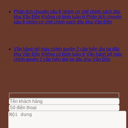
Phân tích chuyên sâu 8 nhóm cơ chế chính sách đặc
khu Vân Đồn
Không có bình luận
ở Phân tích chuyên
sâu 8 nhóm cơ chế chính sách đặc khu Vân Đồn
Vận hành bộ máy chính quyền 2 cấp hiện đại tại đặc
khu Vân Đồn
Không có bình luận
ở Vận hành bộ máy
chính quyền 2 cấp hiện đại tại đặc khu Vân Đồn
Đăng ký tư vấn