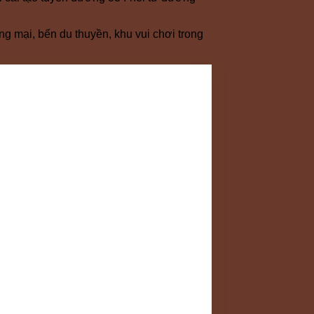
g mại, bến du thuyền, khu vui chơi trong