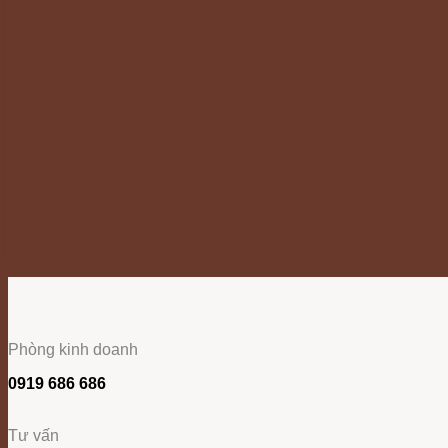
Phòng kinh doanh
0919 686 686
Tư vấn