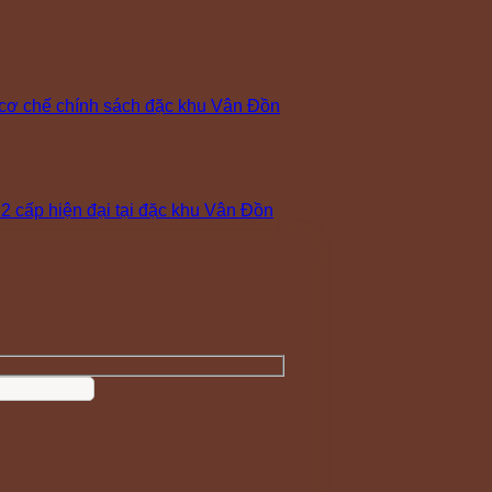
cơ chế chính sách đặc khu Vân Đồn
 cấp hiện đại tại đặc khu Vân Đồn