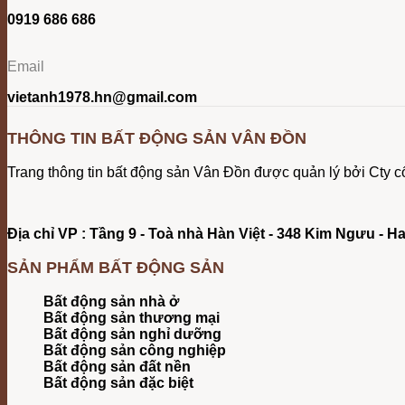
0919 686 686
Email
vietanh1978.hn@gmail.com
THÔNG TIN BẤT ĐỘNG SẢN VÂN ĐỒN
Trang thông tin bất động sản Vân Đồn được quản lý bởi Cty
Địa chỉ VP : Tầng 9 - Toà nhà Hàn Việt - 348 Kim Ngưu - H
SẢN PHẨM BẤT ĐỘNG SẢN
Bất động sản nhà ở
Bất động sản thương mại
Bất động sản nghỉ dưỡng
Bất động sản công nghiệp
Bất động sản đất nền
Bất động sản đặc biệt