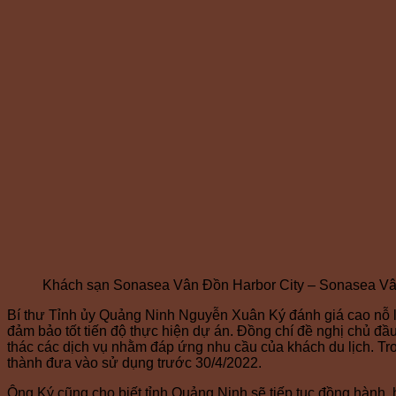
Khách sạn Sonasea Vân Đồn Harbor City – Sonasea V
Bí thư Tỉnh ủy Quảng Ninh Nguyễn Xuân Ký đánh giá cao nỗ lự
đảm bảo tốt tiến độ thực hiện dự án. Đồng chí đề nghị chủ đầu
thác các dịch vụ nhằm đáp ứng nhu cầu của khách du lịch. Tr
thành đưa vào sử dụng trước 30/4/2022.
Ông Ký cũng cho biết tỉnh Quảng Ninh sẽ tiếp tục đồng hành, h