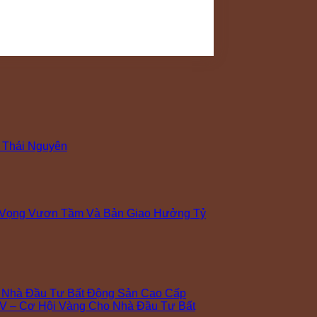
 Thái Nguyên
 Vọng Vươn Tầm Và Bản Giao Hưởng Tỷ
o Nhà Đầu Tư Bất Động Sản Cao Cấp
V – Cơ Hội Vàng Cho Nhà Đầu Tư Bất