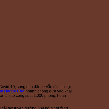
vid-19, song nhà đầu tư vẫn rất tích cực,
n Harbor City
, nhanh chóng đưa vào khai
sạn 5 sao công suất 1.000 phòng, hoàn
hai cải tạo tuyến đường 334 nối từ đường