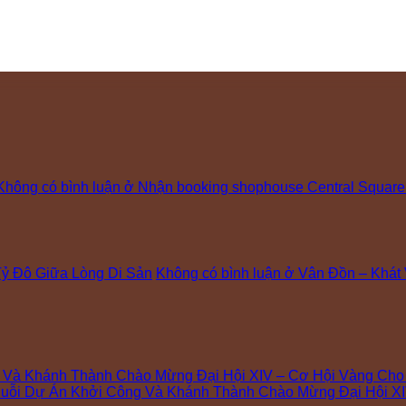
Không có bình luận
ở Nhận booking shophouse Central Square
ỷ Đô Giữa Lòng Di Sản
Không có bình luận
ở Vân Đồn – Khát
g Và Khánh Thành Chào Mừng Đại Hội XIV – Cơ Hội Vàng Ch
uỗi Dự Án Khởi Công Và Khánh Thành Chào Mừng Đại Hội XI