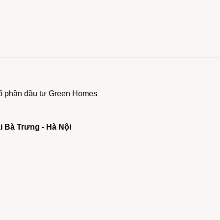
 cổ phần đầu tư Green Homes
ai Bà Trưng - Hà Nội