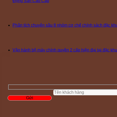
Động Sản Cao Cấp
Phân tích chuyên sâu 8 nhóm cơ chế chính sách đặc k
Vận hành bộ máy chính quyền 2 cấp hiện đại tại đặc k