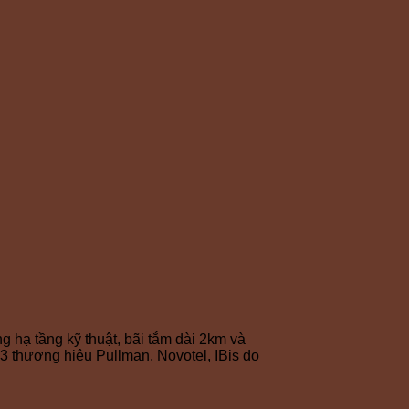
 hạ tầng kỹ thuật, bãi tắm dài 2km và
 3 thương hiệu Pullman, Novotel, IBis do