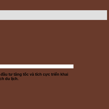
ầu tư tăng tốc và tích cực triển khai
h du lịch.