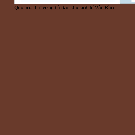
Quy hoạch đường bộ đặc khu kinh tế Vân Đồn