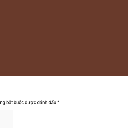
ờng bắt buộc được đánh dấu
*