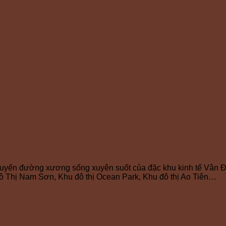
uyến đường xương sống xuyên suốt của đặc khu kinh tế Vân Đồ
ô Thị Nam Sơn, Khu đô thị Ocean Park, Khu đô thị Ao Tiên…