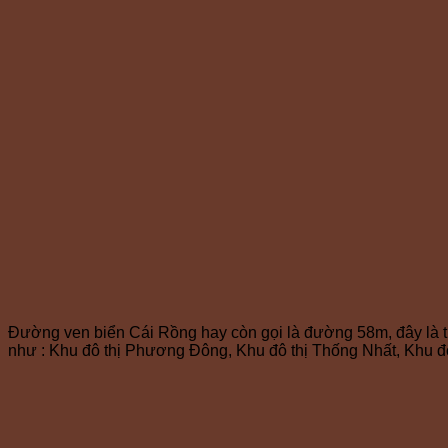
Đường ven biển Cái Rồng hay còn gọi là đường 58m, đây là t
như : Khu đô thị Phương Đông, Khu đô thị Thống Nhất, Khu đ