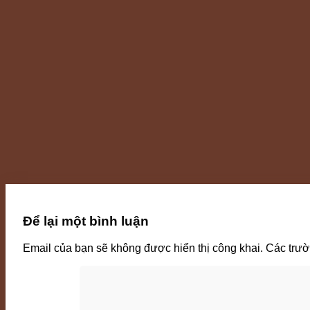
Để lại một bình luận
Email của bạn sẽ không được hiển thị công khai.
Các trư