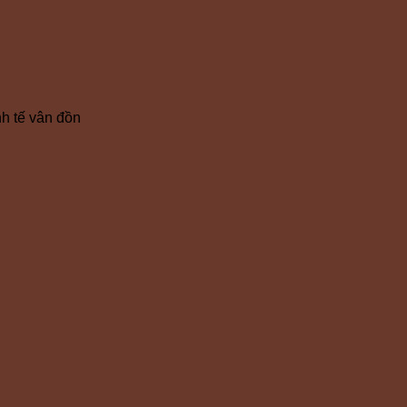
h tế vân đồn