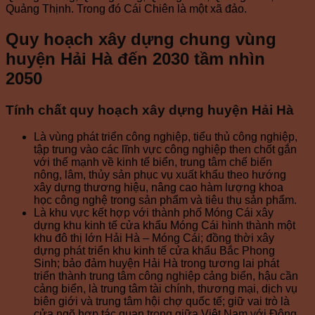
Quảng Thịnh. Trong đó Cái Chiên là một xã đảo.
Quy hoạch xây dựng chung vùng
huyện Hải Hà đến 2030 tầm nhìn
2050
Tính chất quy hoạch xây dựng huyện Hải Hà
Là vùng phát triển công nghiệp, tiểu thủ công nghiệp,
tập trung vào các lĩnh vực công nghiệp then chốt gắn
với thế mạnh về kinh tế biển, trung tâm chế biến
nông, lâm, thủy sản phục vụ xuất khẩu theo hướng
xây dựng thương hiệu, nâng cao hàm lượng khoa
học công nghệ trong sản phẩm và tiêu thụ sản phẩm.
Là khu vực kết hợp với thành phố Móng Cái xây
dựng khu kinh tế cửa khẩu Móng Cái hình thành một
khu đô thị lớn Hải Hà – Móng Cái; đồng thời xây
dựng phát triển khu kinh tế cửa khẩu Bắc Phong
Sinh; bảo đảm huyện Hải Hà trong tương lai phát
triển thành trung tâm công nghiệp cảng biển, hậu cần
cảng biển, là trung tâm tài chính, thương mại, dịch vụ
biên giới và trung tâm hội chợ quốc tế; giữ vai trò là
cửa ngõ hợp tác quan trọng giữa Việt Nam với Đông