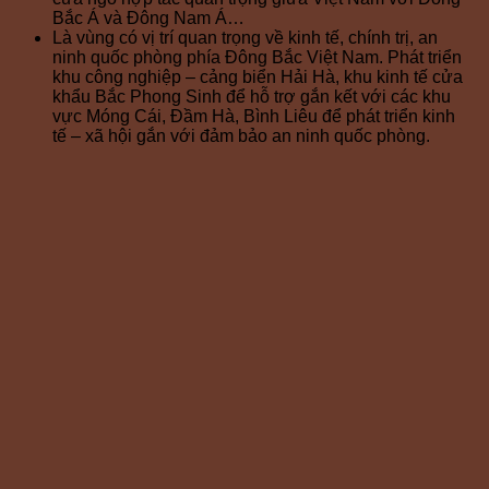
Bắc Á và Đông Nam Á…
Là vùng có vị trí quan trọng về kinh tế, chính trị, an
ninh quốc phòng phía Đông Bắc Việt Nam. Phát triển
khu công nghiệp – cảng biển Hải Hà, khu kinh tế cửa
khẩu Bắc Phong Sinh để hỗ trợ gắn kết với các khu
vực Móng Cái, Đầm Hà, Bình Liêu để phát triển kinh
tế – xã hội gắn với đảm bảo an ninh quốc phòng.