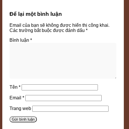
Để lại một bình luận
Email của bạn sẽ không được hiển thị công khai.
Các trường bắt buộc được đánh dấu
*
Bình luận
*
Tên
*
Email
*
Trang web