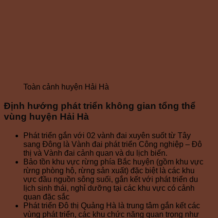
Toàn cảnh huyện Hải Hà
Định hướng phát triển không gian tổng thể
vùng huyện Hải Hà
Phát triển gắn với 02 vành đai xuyên suốt từ Tây
sang Đông là Vành đai phát triển Công nghiệp – Đô
thị và Vành đai cảnh quan và du lịch biển.
Bảo tồn khu vực rừng phía Bắc huyện (gồm khu vực
rừng phòng hộ, rừng sản xuất) đặc biệt là các khu
vực đầu nguồn sông suối, gắn kết với phát triển du
lịch sinh thái, nghỉ dưỡng tại các khu vực có cảnh
quan đặc sắc
Phát triển Đô thị Quảng Hà là trung tâm gắn kết các
vùng phát triển, các khu chức năng quan trọng như