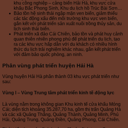
khu công nghiệp – cảng biển Hải Hà, khu vực cửa
khẩu Bắc Phong Sinh, Khu du lịch hồ Trúc Bài Sơn…
Bảo tồn hệ sinh thái ngập mặn ven biển, giảm thiểu
các tác động xấu đến môi trường khu vực ven biển,
gắn kết với phát triển sản xuất nuôi trồng thủy sản, du
lịch sinh thái biển.
Phát triển xã đảo Cái Chiên, bảo tồn và phát huy cảnh
quan thiên nhiên phong phú để phát triển du lịch, tạo
ra các khu vực hấp dẫn với du khách có nhiều hình
thức du lịch trải nghiệm khác nhau, gắn kết phát triển
với đảm bảo quốc phòng, an ninh.
Phân vùng phát triển huyện Hải Hà
Vùng huyện Hải Hà phân thành 03 khu vực phát triển như
sau:
Vùng l – Vùng Trung tâm phát triển kinh tế động lực
Là vùng nằm trong không gian Khu kinh tế cửa khẩu Móng
Cái; diện tích khoảng 35.287,70 ha, gồm thị trấn Quảng Hà
và các xã Quảng Thắng, Quảng Thành, Quảng Minh, Phú
Hải, Quảng Trung, Quảng Điền, Quảng Phong, Cái Chiên.