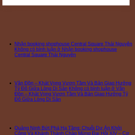
Bài viết mới
Nhận booking shophouse Central Square Thái Nguyên
Không có bình luận
ở Nhận booking shophouse
Central Square Thái Nguyên
Vân Đồn – Khát Vọng Vươn Tầm Và Bản Giao Hưởng
Tỷ Đô Giữa Lòng Di Sản
Không có bình luận
ở Vân
Đồn – Khát Vọng Vươn Tầm Và Bản Giao Hưởng Tỷ
Đô Giữa Lòng Di Sản
Quảng Ninh Bứt Phá Hạ Tầng: Chuỗi Dự Án Khởi
Công Và Khánh Thành Chào Mừng Đại Hội XIV – Cơ