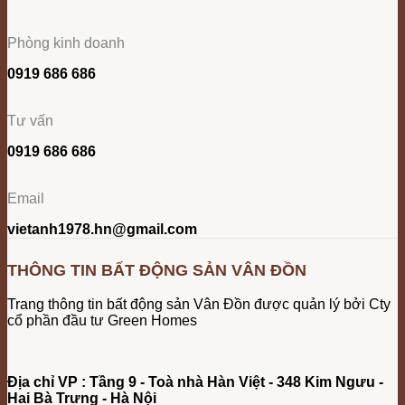
Phòng kinh doanh
0919 686 686
Tư vấn
0919 686 686
Email
vietanh1978.hn@gmail.com
THÔNG TIN BẤT ĐỘNG SẢN VÂN ĐỒN
Trang thông tin bất động sản Vân Đồn được quản lý bởi Cty
cổ phần đầu tư Green Homes
Địa chỉ VP : Tầng 9 - Toà nhà Hàn Việt - 348 Kim Ngưu -
Hai Bà Trưng - Hà Nội