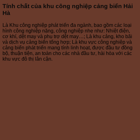
Tính chất của khu công nghiệp cảng biển Hải
Hà
Là Khu công nghiệp phát triển đa ngành, bao gồm các loại
hình công nghiệp nặng, công nghiệp nhẹ như: Nhiệt điện,
cơ khí, dệt may và phụ trợ dệt may…; Là khu cảng, kho bãi
và dịch vụ cảng biển tổng hợp; Là khu vực công nghiệp và
cảng biển phát triển mang tính linh hoạt, được đầu tư đồng
bộ, thuận tiện, an toàn cho các nhà đầu tư, hài hòa với các
khu vực đô thị lân cận.