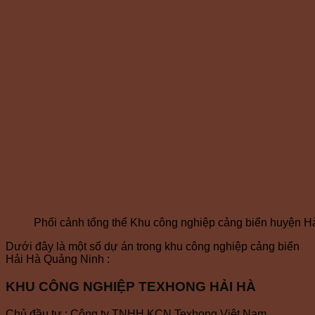
Phối cảnh tổng thể Khu công nghiệp cảng biển huyện 
Dưới đây là một số dự án trong khu công nghiệp cảng biển
Hải Hà Quảng Ninh :
KHU CÔNG NGHIỆP TEXHONG HẢI HÀ
Chủ đầu tư : Công ty TNHH KCN Texhong Việt Nam