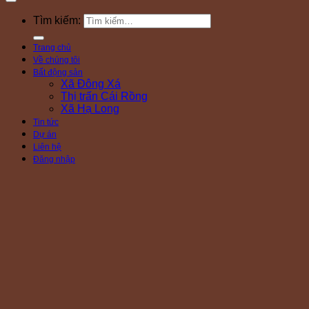
Tìm kiếm:
Trang chủ
Về chúng tôi
Bất động sản
Xã Đông Xá
Thị trấn Cái Rồng
Xã Hạ Long
Tin tức
Dự án
Liên hệ
Đăng nhập