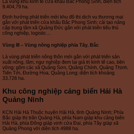
Là vùng khu kinh tế cửa khẩu Bắc Phong Sinh, diện tích
9.404,79 ha.
Định hướng phát triển mới khu đô thị dịch vụ thương mại
gắn với phát triển cửa khẩu Bắc Phong Sinh; cải tạo nâng
cấp trung tâm xã Quảng Đức gắn với phát triển tiểu thủ
công nghiệp, logistic…
Vùng III – Vùng nông nghiệp phía Tây, Bắc
Là vùng phát triển nông thôn mới gắn với phát triển sản
xuất nông, lâm, ngư nghiệp đem lại giá trị kinh tế cao, bền
vững; gồm các xã Quảng Sơn, Quảng Chính, Quảng Thịnh,
Tiến Tới, Đường Hoa, Quảng Long; diện tích khoảng
33.726 ha.
Khu công nghiệp cảng biển Hải Hà
Quảng Ninh
KCN Hải Hà Thuộc huyện Hải Hà, tỉnh Quảng Ninh; Phía
Bắc giáp thị trấn Quảng Hà, phía Nam giáp khu cảng biển
Hải Hà, phía Đông giáp vịnh cửa Đại, phía Tây giáp xã
Quảng Phong với diện tích 4988 ha.