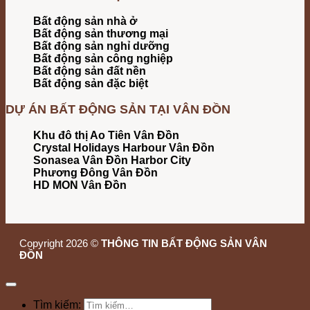
Bất động sản nhà ở
Bất động sản thương mại
Bất động sản nghỉ dưỡng
Bất động sản công nghiệp
Bất động sản đất nền
Bất động sản đặc biệt
DỰ ÁN BẤT ĐỘNG SẢN TẠI VÂN ĐỒN
Khu đô thị Ao Tiên Vân Đồn
Crystal Holidays Harbour Vân Đồn
Sonasea Vân Đồn Harbor City
Phương Đông Vân Đồn
HD MON Vân Đồn
Copyright 2026 ©
THÔNG TIN BẤT ĐỘNG SẢN VÂN
ĐỒN
Tìm kiếm: