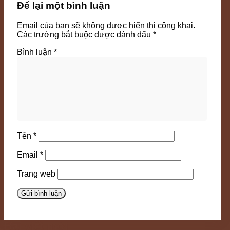
Để lại một bình luận
Email của bạn sẽ không được hiển thị công khai.
Các trường bắt buộc được đánh dấu
*
Bình luận
*
Tên
*
Email
*
Trang web
Bài viết mới