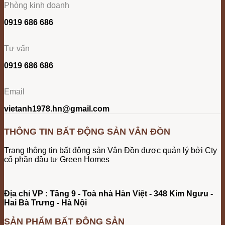
Phòng kinh doanh
0919 686 686
Tư vấn
0919 686 686
Email
vietanh1978.hn@gmail.com
THÔNG TIN BẤT ĐỘNG SẢN VÂN ĐỒN
Trang thông tin bất động sản Vân Đồn được quản lý bởi Cty
cổ phần đầu tư Green Homes
Địa chỉ VP : Tầng 9 - Toà nhà Hàn Việt - 348 Kim Ngưu -
Hai Bà Trưng - Hà Nội
SẢN PHẨM BẤT ĐỘNG SẢN