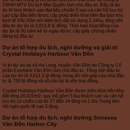
TNHH MTV Du lịch Mai Quyền làm chủ đầu tư. Đây là dự
án tổ hợp khách sạn đạt tiêu chuẩn 5 sao và căn hộ lưu trú
cao cấp đầu tiên được cấp phép triển khai trên địa bàn khu
kinh tế Vân Đồn với diện tích đất sử dụng 2,34ha, tổng vốn
đầu tư dự án là 3.910,8 tỷ đồng. Thời hạn hoạt động của
dự án là 50 năm kể từ ngày được cấp giấy chứng nhận
đăng ký đầu tư.
Dự án tổ hợp du lịch, nghỉ dưỡng và giải trí
Crystal Holidays Harbour Vân Đồn
Vị trí dự án tại xã Hạ Long, huyện Vân Đồn do Công ty Cổ
phần Everland Vân Đồn làm chủ đầu tư. Tổng vốn đầu tư
của dự án là 3.611,5 tỷ đồng, trong đó vốn góp của nhà đầu
tư là 750 tỷ đồng và số còn lại là vốn huy động.
Crystal Holidays Harbour Vân Đồn được triển khai trên khu
đất rộng 26.020m2, quy mô gồm 5 tòa khách sạn và căn hộ
lưu trú có chiều cao từ 27 đến 34 tầng và 1 tòa Trung tâm
hội nghị quốc tế cao 3 tầng.
Dự án tổ hợp du lịch, nghỉ dưỡng Sonasea
Vân Đồn Harbor City