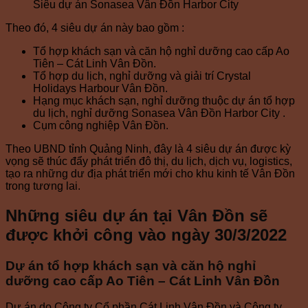
Siêu dự án Sonasea Vân Đồn Harbor City
Theo đó, 4 siêu dự án này bao gồm :
Tổ hợp khách sạn và căn hộ nghỉ dưỡng cao cấp Ao
Tiên – Cát Linh Vân Đồn.
Tổ hợp du lịch, nghỉ dưỡng và giải trí Crystal
Holidays Harbour Vân Đồn.
Hạng mục khách sạn, nghỉ dưỡng thuộc dự án tổ hợp
du lịch, nghỉ dưỡng Sonasea Vân Đồn Harbor City .
Cụm công nghiệp Vân Đồn.
Theo UBND tỉnh Quảng Ninh, đây là 4 siêu dự án được kỳ
vọng sẽ thúc đẩy phát triển đô thị, du lịch, dịch vụ, logistics,
tạo ra những dư địa phát triển mới cho khu kinh tế Vân Đồn
trong tương lai.
Những siêu dự án tại Vân Đồn sẽ
được khởi công vào ngày 30/3/2022
Dự án tổ hợp khách sạn và căn hộ nghỉ
dưỡng cao cấp Ao Tiên – Cát Linh Vân Đồn
Dự án do Công ty Cổ phần Cát Linh Vân Đồn và Công ty