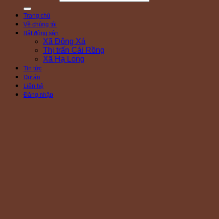
Trang chủ
Về chúng tôi
Bất động sản
Xã Đông Xá
Thị trấn Cái Rồng
Xã Hạ Long
Tin tức
Dự án
Liên hệ
Đăng nhập