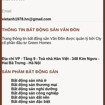
Email
vietanh1978.hn@gmail.com
THÔNG TIN BẤT ĐỘNG SẢN VÂN ĐỒN
Trang thông tin bất động sản Vân Đồn được quản lý bởi Cty
cổ phần đầu tư Green Homes
Địa chỉ VP : Tầng 9 - Toà nhà Hàn Việt - 348 Kim Ngưu -
Hai Bà Trưng - Hà Nội
SẢN PHẨM BẤT ĐỘNG SẢN
Bất động sản nhà ở
Bất động sản thương mại
Bất động sản nghỉ dưỡng
Bất động sản công nghiệp
Bất động sản đất nền
Bất động sản đặc biệt