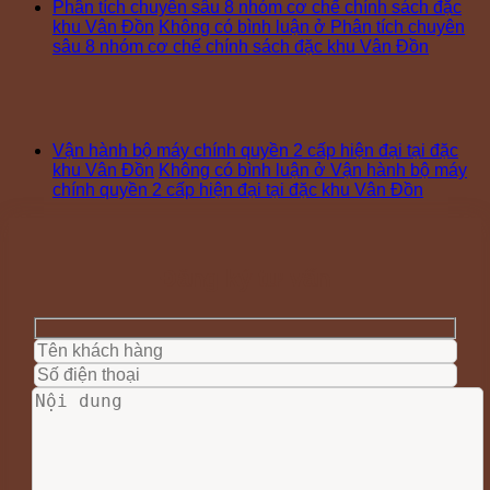
Phân tích chuyên sâu 8 nhóm cơ chế chính sách đặc
khu Vân Đồn
Không có bình luận
ở Phân tích chuyên
sâu 8 nhóm cơ chế chính sách đặc khu Vân Đồn
Vận hành bộ máy chính quyền 2 cấp hiện đại tại đặc
khu Vân Đồn
Không có bình luận
ở Vận hành bộ máy
chính quyền 2 cấp hiện đại tại đặc khu Vân Đồn
Đăng ký tư vấn