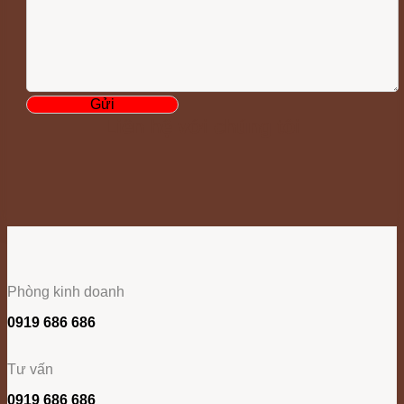
Liên hệ với chúng tôi
Phòng kinh doanh
0919 686 686
Tư vấn
0919 686 686