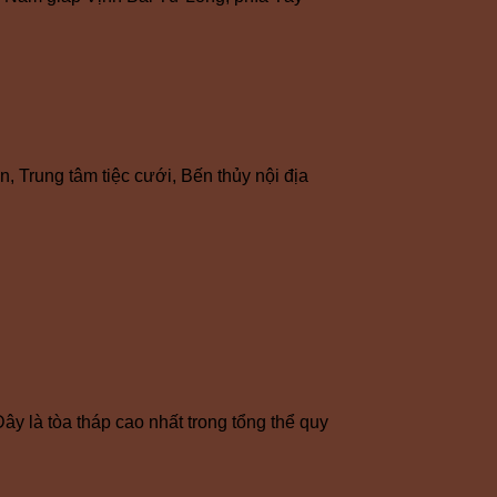
, Trung tâm tiệc cưới, Bến thủy nội địa
y là tòa tháp cao nhất trong tổng thể quy