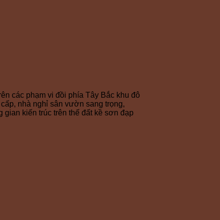
rên các phạm vi đồi phía Tây Bắc khu đô
 cấp, nhà nghỉ sân vườn sang trọng,
gian kiến trúc trên thế đất kề sơn đạp