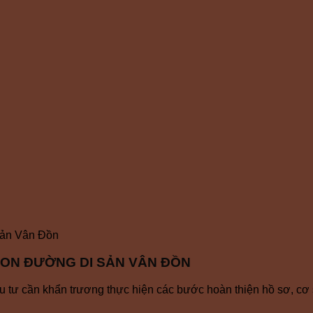
sản Vân Đồn
CON ĐƯỜNG DI SẢN VÂN ĐỒN
u tư cần khẩn trương thực hiện các bước hoàn thiện hồ sơ, cơ 