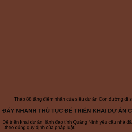
Tháp 88 tầng điểm nhấn của siêu dự án Con đường di 
ĐẨY NHANH THỦ TỤC ĐỂ TRIỂN KHAI DỰ ÁN 
Để triển khai dự án, lãnh đạo tỉnh Quảng Ninh yêu cầu nhà đầ
..theo đúng quy định của pháp luật.