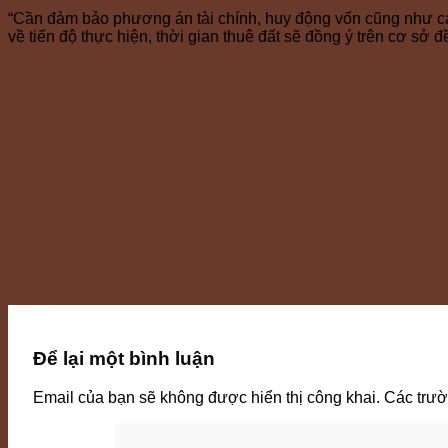
“Cần đảm bảo phương án tài chính, huy động vốn cũng như cam
về tiến độ thực hiện, thời gian thuê đất sẽ đồng ý trên cơ sở
Để lại một bình luận
Email của bạn sẽ không được hiển thị công khai.
Các trư