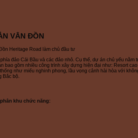
ẢN VÂN ĐỒN
Đồn Heritage Road làm chủ đầu tư
hía đảo Cái Bầu và các đảo nhỏ. Cụ thể, dự án chủ yếu nằm t
án bao gồm nhiều công trình xây dựng hiện đại như: Resort cao
thống như miếu nghinh phong, lầu vọng cảnh hài hòa với không 
g Bắc bộ.
 phân khu chức năng: