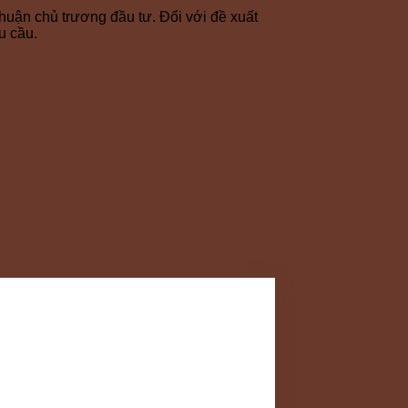
huận chủ trương đầu tư. Đối với đề xuất
u cầu.