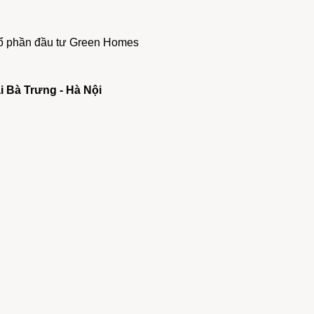
 cổ phần đầu tư Green Homes
ai Bà Trưng - Hà Nội