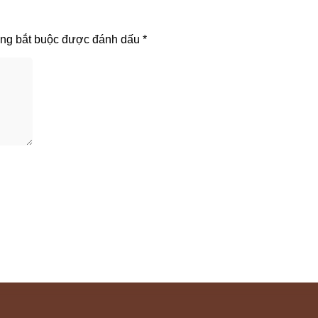
ờng bắt buộc được đánh dấu
*