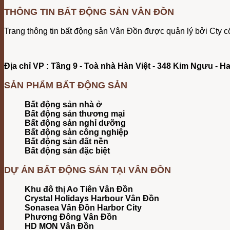
THÔNG TIN BẤT ĐỘNG SẢN VÂN ĐỒN
Trang thông tin bất động sản Vân Đồn được quản lý bởi Cty
Địa chỉ VP : Tầng 9 - Toà nhà Hàn Việt - 348 Kim Ngưu - H
SẢN PHẨM BẤT ĐỘNG SẢN
Bất động sản nhà ở
Bất động sản thương mại
Bất động sản nghỉ dưỡng
Bất động sản công nghiệp
Bất động sản đất nền
Bất động sản đặc biệt
DỰ ÁN BẤT ĐỘNG SẢN TẠI VÂN ĐỒN
Khu đô thị Ao Tiên Vân Đồn
Crystal Holidays Harbour Vân Đồn
Sonasea Vân Đồn Harbor City
Phương Đông Vân Đồn
HD MON Vân Đồn