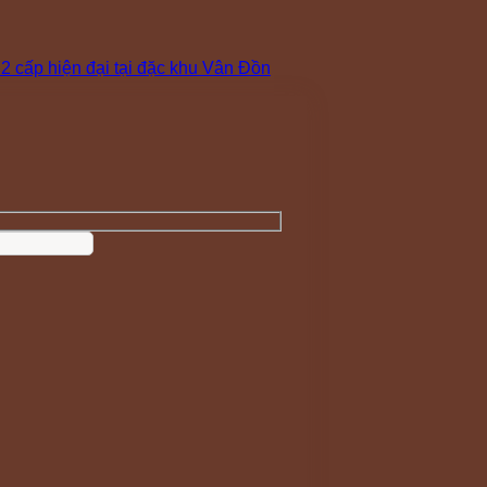
 cấp hiện đại tại đặc khu Vân Đồn