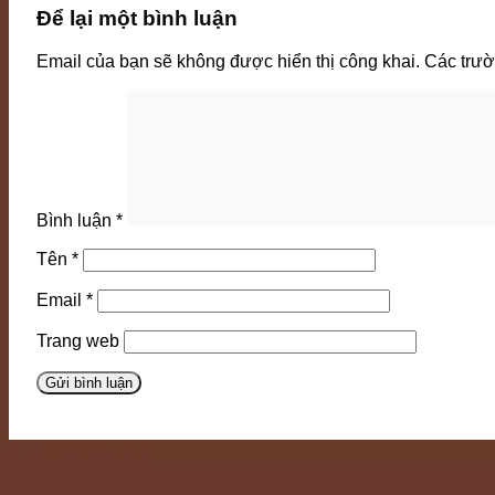
Để lại một bình luận
Email của bạn sẽ không được hiển thị công khai.
Các trư
Bình luận
*
Tên
*
Email
*
Trang web
Bài viết mới