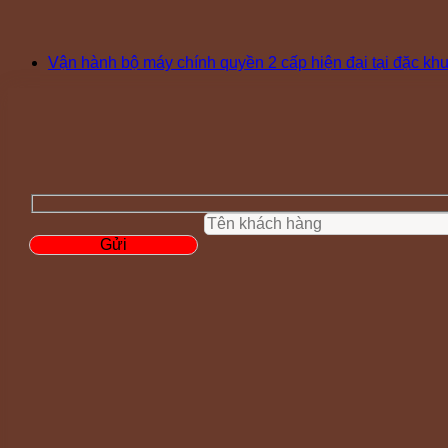
Vận hành bộ máy chính quyền 2 cấp hiện đại tại đặc k