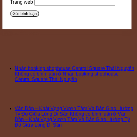
Trang web
Bài viết mới
Nhận booking shophouse Central Square Thái Nguyên
Không có bình luận
ở Nhận booking shophouse
Central Square Thái Nguyên
Vân Đồn – Khát Vọng Vươn Tầm Và Bản Giao Hưởng
Tỷ Đô Giữa Lòng Di Sản
Không có bình luận
ở Vân
Đồn – Khát Vọng Vươn Tầm Và Bản Giao Hưởng Tỷ
Đô Giữa Lòng Di Sản