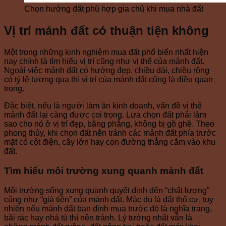
Chọn hướng đất phù hợp gia chủ khi mua nhà đất
Vị trí mảnh đất có thuận tiện không
Một trong những kinh nghiệm mua đất phổ biến nhất hiện
nay chính là tìm hiểu vị trí cũng như vị thế của mảnh đất.
Ngoài việc mảnh đất có hướng đẹp, chiều dài, chiều rộng
có tỷ lệ tương qua thì vị trí của mảnh đất cũng là điều quan
trọng.
Đặc biệt, nếu là người làm ăn kinh doanh, vấn đề vị thế
mảnh đất lại càng được coi trọng. Lựa chọn đất phải làm
sao cho nó ở vị trí đẹp, bằng phẳng, không bị gồ ghề. Theo
phong thủy, khi chọn đất nên tránh các mảnh đất phía trước
mặt có cột điện, cây lớn hay con đường thẳng cắm vào khu
đất.
Tìm hiểu môi trường xung quanh mảnh đất
Môi trường sống xung quanh quyết định đến “chất lượng”
cũng như “giá tiền” của mảnh đất. Mặc dù là đất thổ cư, tuy
nhiên nếu mảnh đất bạn định mua trước đó là nghĩa trang,
bãi rác hay nhà tù thì nên tránh. Lý tưởng nhất vẫn là