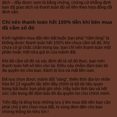
dịch – đây được xem là bằng chứng, chứng cứ khẳng định
bạn đã giao dịch và thanh toán đủ số tiền theo hợp đồng đã
định sẵn.
Chỉ nên thanh toán hết 100% tiền khi bên mua
đã cầm sổ đỏ
Kinh nghiệm mua đất nền bắt buộc bạn phải “nằm lòng” là
không được thanh toán hết 100% khi chưa cầm sổ đỏ. Khi
chưa có gì chắc chắn trong tay, bạn chỉ nên thanh toán một
phần hoặc một nửa giá trị của mảnh đất.
Khi đã cầm sổ đỏ và xác định đó là sổ đỏ thực, bạn mới
thanh toán hết số tiền còn lại. Điều này nhằm đảm bảo tối
đa quyền lợi cho bạn, tránh bị lừa và mất tiền oan.
Để lựa chọn được mảnh đất “vàng”, thiên thời địa lợi nhân
hòa thì 13 nguyên tắc trên đây chính là bộ tài liệu quan
trong bắt buộc bạn phải ghi nhớ. Hãy luôn tỉnh táo và hết
sức cẩn trọng để đảm bảo tối đa quyền lợi cho chính mình.
Trên đây là tổng hợp những lưu ý khi mua đất nền bạn cần
phải chú ý khi chọn mua đất, hi vọng đem đến cho bạn
những thông tin hữu ích !