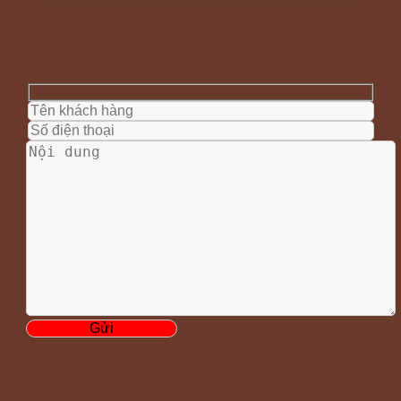
Đăng ký tư vấn
Liên hệ với chúng tôi