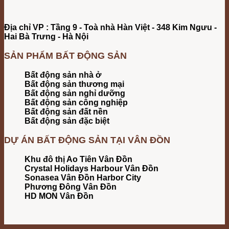
Địa chỉ VP : Tầng 9 - Toà nhà Hàn Việt - 348 Kim Ngưu -
Hai Bà Trưng - Hà Nội
SẢN PHẨM BẤT ĐỘNG SẢN
Bất động sản nhà ở
Bất động sản thương mại
Bất động sản nghỉ dưỡng
Bất động sản công nghiệp
Bất động sản đất nền
Bất động sản đặc biệt
DỰ ÁN BẤT ĐỘNG SẢN TẠI VÂN ĐỒN
Khu đô thị Ao Tiên Vân Đồn
Crystal Holidays Harbour Vân Đồn
Sonasea Vân Đồn Harbor City
Phương Đông Vân Đồn
HD MON Vân Đồn