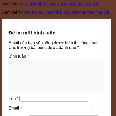
Xem thêm :
Trình tự thực hiện khi mua bán nhà nước
Xem thêm :
Những loại thuế phải nộp khi mua bán nhà đất
Để lại một bình luận
Email của bạn sẽ không được hiển thị công khai.
Các trường bắt buộc được đánh dấu
*
Bình luận
*
Tên
*
Email
*