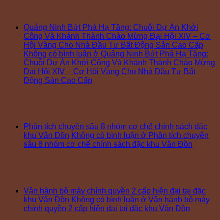
Quảng Ninh Bứt Phá Hạ Tầng: Chuỗi Dự Án Khởi
Công Và Khánh Thành Chào Mừng Đại Hội XIV – Cơ
Hội Vàng Cho Nhà Đầu Tư Bất Động Sản Cao Cấp
Không có bình luận
ở Quảng Ninh Bứt Phá Hạ Tầng:
Chuỗi Dự Án Khởi Công Và Khánh Thành Chào Mừng
Đại Hội XIV – Cơ Hội Vàng Cho Nhà Đầu Tư Bất
Động Sản Cao Cấp
Phân tích chuyên sâu 8 nhóm cơ chế chính sách đặc
khu Vân Đồn
Không có bình luận
ở Phân tích chuyên
sâu 8 nhóm cơ chế chính sách đặc khu Vân Đồn
Vận hành bộ máy chính quyền 2 cấp hiện đại tại đặc
khu Vân Đồn
Không có bình luận
ở Vận hành bộ máy
chính quyền 2 cấp hiện đại tại đặc khu Vân Đồn