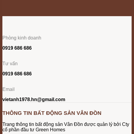
Phòng kinh doanh
0919 686 686
Tư vấn
0919 686 686
Email
vietanh1978.hn@gmail.com
THÔNG TIN BẤT ĐỘNG SẢN VÂN ĐỒN
Trang thông tin bất động sản Vân Đồn được quản lý bởi Cty
cổ phần đầu tư Green Homes