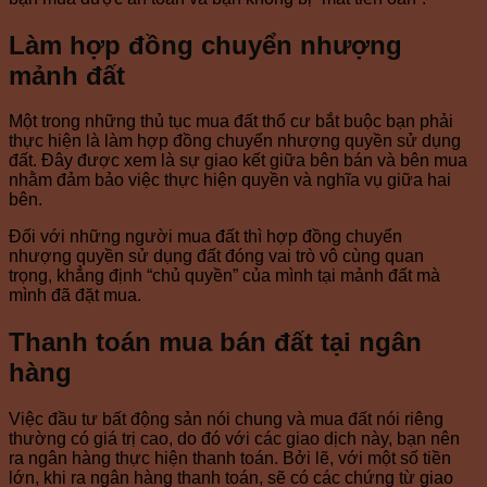
Làm hợp đồng chuyển nhượng
mảnh đất
Một trong những thủ tục mua đất thổ cư bắt buộc bạn phải
thực hiện là làm hợp đồng chuyển nhượng quyền sử dụng
đất. Đây được xem là sự giao kết giữa bên bán và bên mua
nhằm đảm bảo việc thực hiện quyền và nghĩa vụ giữa hai
bên.
Đối với những người mua đất thì hợp đồng chuyển
nhượng quyền sử dụng đất đóng vai trò vô cùng quan
trọng, khẳng định “chủ quyền” của mình tại mảnh đất mà
mình đã đặt mua.
Thanh toán mua bán đất tại ngân
hàng
Việc đầu tư bất động sản nói chung và mua đất nói riêng
thường có giá trị cao, do đó với các giao dịch này, bạn nên
ra ngân hàng thực hiện thanh toán. Bởi lẽ, với một số tiền
lớn, khi ra ngân hàng thanh toán, sẽ có các chứng từ giao