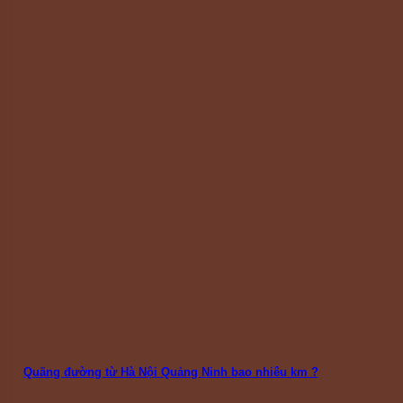
Quãng đường từ Hà Nội Quảng Ninh bao nhiêu km ?