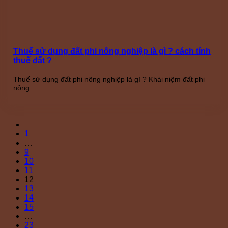
Thuế sử dụng đất phi nông nghiệp là gì ? cách tính
thuế đất ?
Thuế sử dụng đất phi nông nghiệp là gì ? Khái niệm đất phi
nông...
1
…
9
10
11
12
13
14
15
…
23