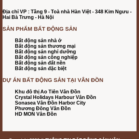
Địa chỉ VP : Tầng 9 - Toà nhà Hàn Việt - 348 Kim Ngưu -
Hai Bà Trưng - Hà Nội
SẢN PHẨM BẤT ĐỘNG SẢN
Bất động sản nhà ở
Bất động sản thương mại
Bất động sản nghỉ dưỡng
Bất động sản công nghiệp
Bất động sản đất nền
Bất động sản đặc biệt
DỰ ÁN BẤT ĐỘNG SẢN TẠI VÂN ĐỒN
Khu đô thị Ao Tiên Vân Đồn
Crystal Holidays Harbour Vân Đồn
Sonasea Vân Đồn Harbor City
Phương Đông Vân Đồn
HD MON Vân Đồn