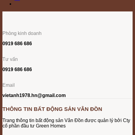
Phòng kinh doanh
0919 686 686
Tư vấn
0919 686 686
Email
vietanh1978.hn@gmail.com
THÔNG TIN BẤT ĐỘNG SẢN VÂN ĐỒN
Trang thông tin bất động sản Vân Đồn được quản lý bởi Cty
cổ phần đầu tư Green Homes