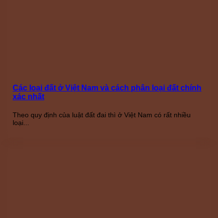
Các loại đất ở Việt Nam và cách phân loại đất chính
xác nhất
Theo quy định của luật đất đai thì ở Việt Nam có rất nhiều
loại...