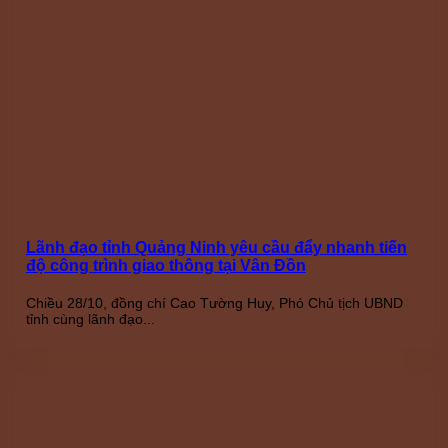
Lãnh đạo tỉnh Quảng Ninh yêu cầu đẩy nhanh tiến
độ công trình giao thông tại Vân Đồn
Chiều 28/10, đồng chí Cao Tường Huy, Phó Chủ tịch UBND
tỉnh cùng lãnh đạo...